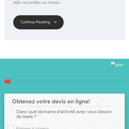
déjà raccordées au réseau.
Continue Reading
Obtenez votre devis en ligne!
Dans quel domaine d'activité avez-vous besoin
de leads ?
Pompes à chaleur