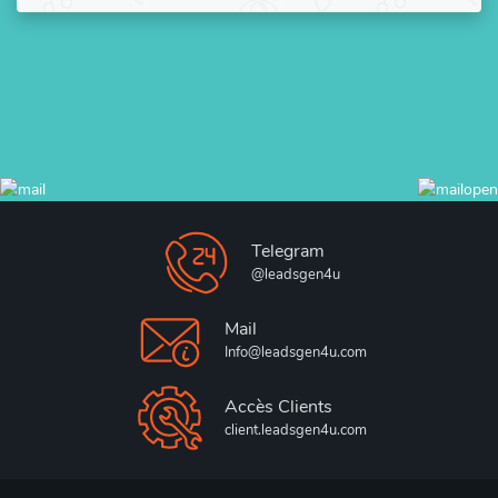
Telegram
@leadsgen4u
Mail
Info@leadsgen4u.com
Accès Clients
client.leadsgen4u.com