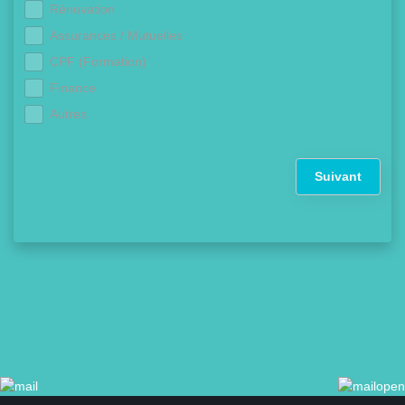
Rénovation
Assurances / Mutuelles
CPF (Formation)
Finance
Autres
Suivant