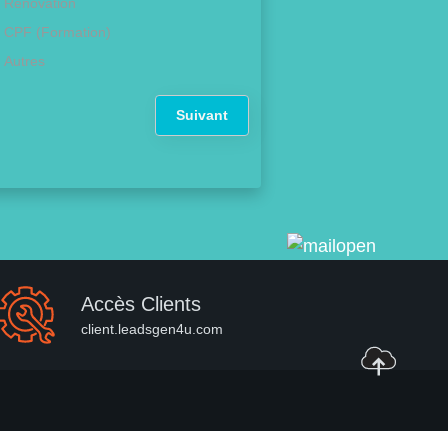
Rénovation
CPF (Formation)
Autres
Suivant
Accès Clients
client.leadsgen4u.com