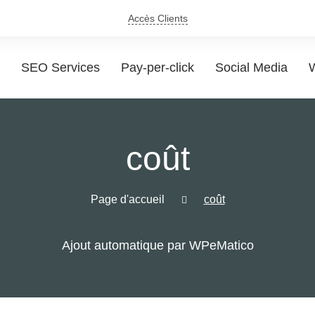
Accès Clients
SEO Services
Pay-per-click
Social Media
W
coût
Page d'accueil
coût
Ajout automatique par WPeMatico