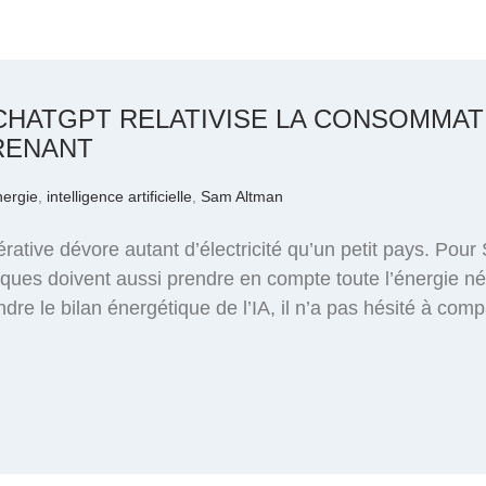
CHATGPT RELATIVISE LA CONSOMMATIO
RENANT
nergie
,
intelligence artificielle
,
Sam Altman
générative dévore autant d’électricité qu’un petit pays. P
tiques doivent aussi prendre en compte toute l’énergie n
dre le bilan énergétique de l’IA, il n’a pas hésité à co