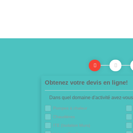
Obtenez votre devis en ligne!
Dans quel domaine d'activité avez-vous
Pompes à chaleur
Chaudières
ITE (Isolation Murs)