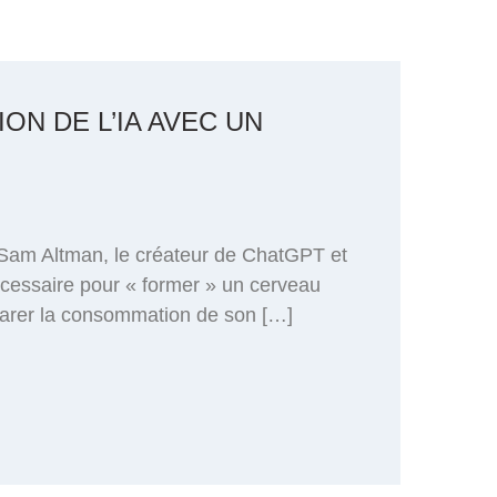
N DE L’IA AVEC UN
our Sam Altman, le créateur de ChatGPT et
écessaire pour « former » un cerveau
mparer la consommation de son […]