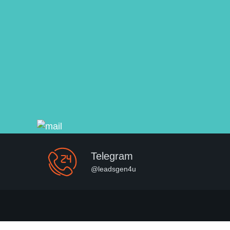
Telegram
@leadsgen4u