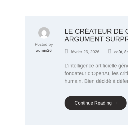
LE CRÉATEUR DE 
ARGUMENT SURP
Posted by
admin26
février 23, 2026
coût
,
é
L’intelligence artificielle 
fondateur d’OpenAI, les cri
humain. Bien décidé à défen
Continue Reading