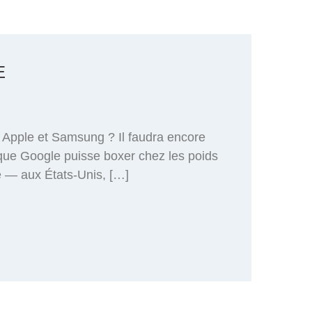
E
c Apple et Samsung ? Il faudra encore
que Google puisse boxer chez les poids
e — aux États-Unis, […]