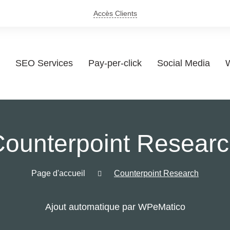
Accès Clients
SEO Services
Pay-per-click
Social Media
W
ounterpoint Resear
Page d'accueil
Counterpoint Research
Ajout automatique par WPeMatico