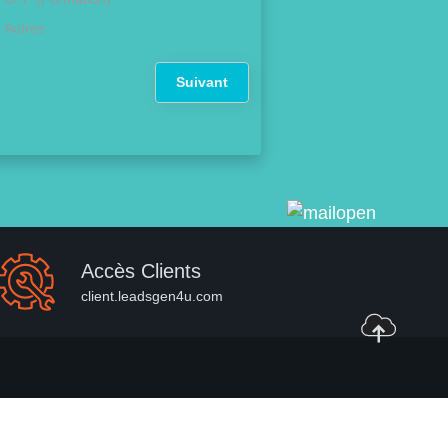
Autres
Suivant
Accès Clients
client.leadsgen4u.com