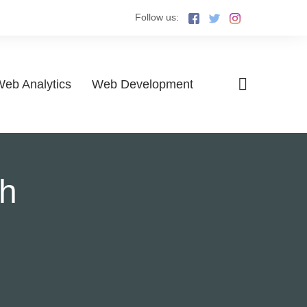
Follow us:
eb Analytics
Web Development
ch