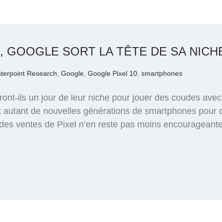
0, GOOGLE SORT LA TÊTE DE SA NICH
terpoint Research
,
Google
,
Google Pixel 10
,
smartphones
ront-ils un jour de leur niche pour jouer des coudes ave
t autant de nouvelles générations de smartphones pour 
 des ventes de Pixel n’en reste pas moins encourageant