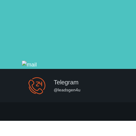
Telegram
@leadsgen4u