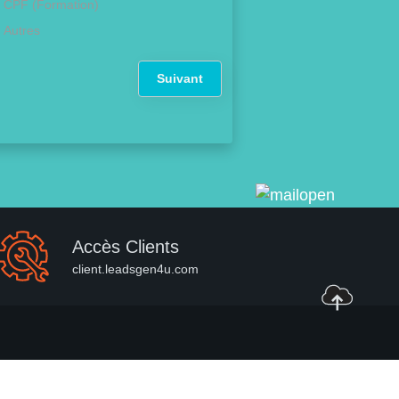
CPF (Formation)
Autres
Suivant
Accès Clients
client.leadsgen4u.com