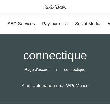
Accès Clients
SEO Services
Pay-per-click
Social Media
W
connectique
Page d'accueil
connectique
Ajout automatique par WPeMatico