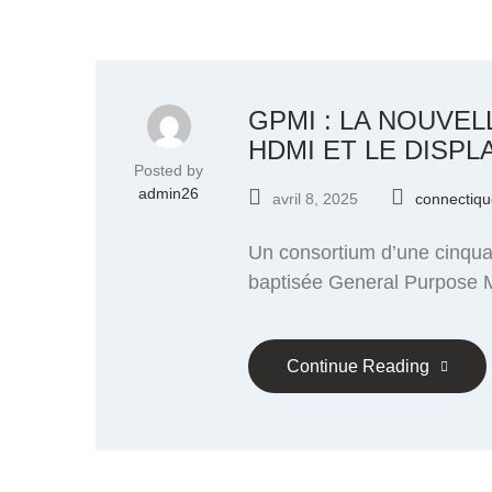
GPMI : LA NOUVE
HDMI ET LE DISP
Posted by
admin26
avril 8, 2025
connectiqu
Un consortium d’une cinquan
baptisée General Purpose M
Continue Reading