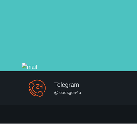
Telegram
@leadsgen4u