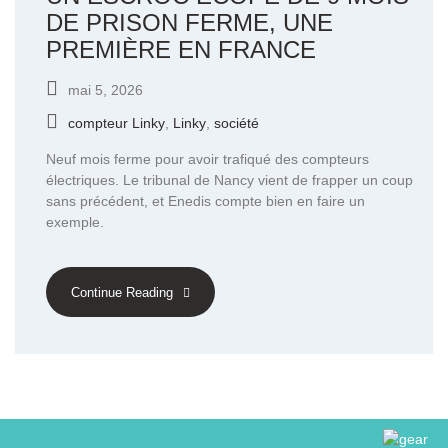
DE PRISON FERME, UNE
PREMIÈRE EN FRANCE
mai 5, 2026
compteur Linky
,
Linky
,
société
Neuf mois ferme pour avoir trafiqué des compteurs
électriques. Le tribunal de Nancy vient de frapper un coup
sans précédent, et Enedis compte bien en faire un
exemple.
Continue Reading