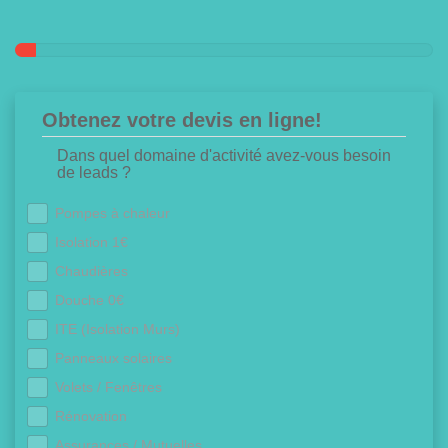
Obtenez votre devis en ligne!
Dans quel domaine d'activité avez-vous besoin
de leads ?
Pompes à chaleur
Isolation 1€
Chaudières
Douche 0€
ITE (Isolation Murs)
Panneaux solaires
Volets / Fenêtres
Rénovation
Assurances / Mutuelles