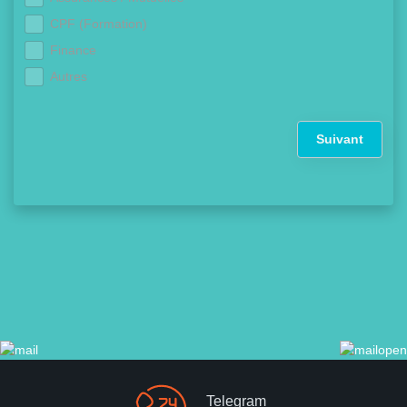
CPF (Formation)
Finance
Autres
Suivant
Telegram