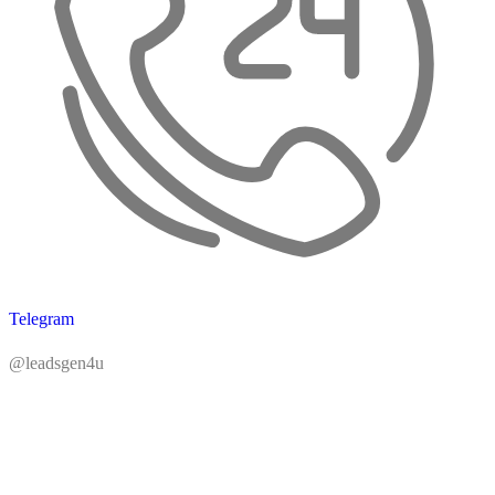
Telegram
@leadsgen4u