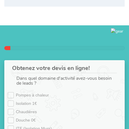
Obtenez votre devis en ligne!
Dans quel domaine d'activité avez-vous besoin
de leads ?
Pompes à chaleur
Isolation 1€
Chaudières
Douche 0€
ITE (Isolation Murs)