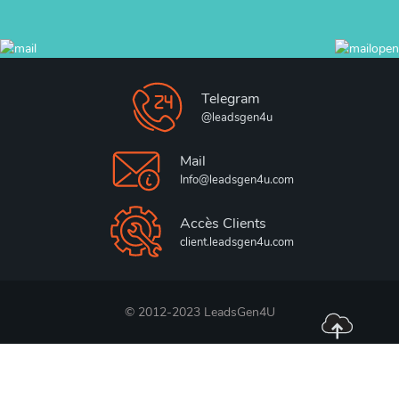
Telegram
@leadsgen4u
Mail
Info@leadsgen4u.com
Accès Clients
client.leadsgen4u.com
© 2012-2023 LeadsGen4U