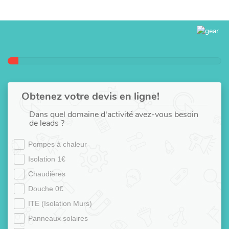
Obtenez votre devis en ligne!
Dans quel domaine d'activité avez-vous besoin
de leads ?
Pompes à chaleur
Isolation 1€
Chaudières
Douche 0€
ITE (Isolation Murs)
Panneaux solaires