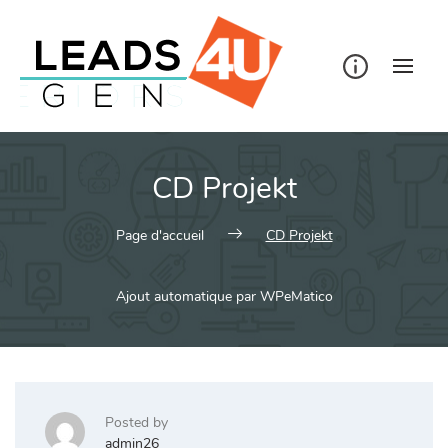
Skip
to
content
CD Projekt
Page d'accueil
CD Projekt
Ajout automatique par WPeMatico
Posted by
admin26