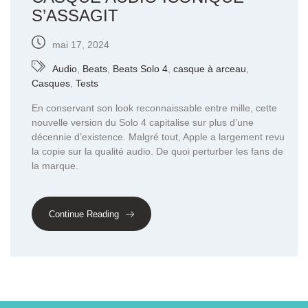
S’ASSAGIT
mai 17, 2024
Audio
,
Beats
,
Beats Solo 4
,
casque à arceau
,
Casques
,
Tests
En conservant son look reconnaissable entre mille, cette
nouvelle version du Solo 4 capitalise sur plus d’une
décennie d’existence. Malgré tout, Apple a largement revu
la copie sur la qualité audio. De quoi perturber les fans de
la marque.
Continue Reading