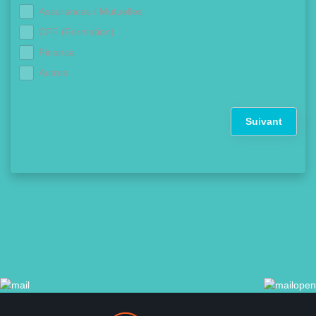
Assurances / Mutuelles
CPF (Formation)
Finance
Autres
Suivant