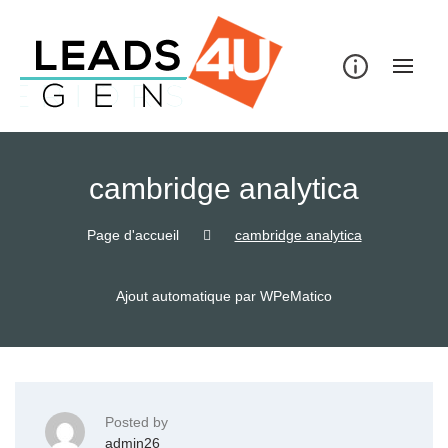
Skip
to
content
cambridge analytica
Page d'accueil
cambridge analytica
Ajout automatique par WPeMatico
Posted by
admin26