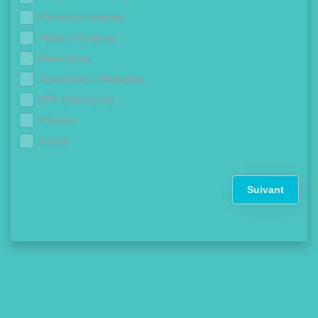
Panneaux solaires
Volets / Fenêtres
Rénovation
Assurances / Mutuelles
CPF (Formation)
Finance
Autres
Suivant