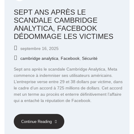
SEPT ANS APRÈS LE
SCANDALE CAMBRIDGE
ANALYTICA, FACEBOOK
DÉDOMMAGE LES VICTIMES
septembre 16, 2025
cambridge analytica
,
Facebook
,
Sécurité
Sept ans après le scandale Cambridge Analytica, Meta
commence à indemniser ses utilisateurs américains.
L’entreprise verse entre 29 et 38 dollars par victime, dans
le cadre d’un accord à 725 millions de dollars. Cet accord
met un terme au procès et enterre définitivement l’affaire
qui a entaché la réputation de Facebook.
Continue Reading