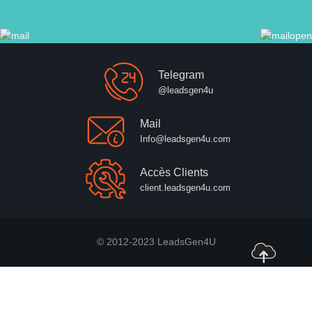
Telegram
@leadsgen4u
Mail
Info@leadsgen4u.com
Accès Clients
client.leadsgen4u.com
© 2012-2023 LeadsGen4U