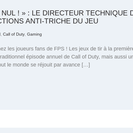
 NUL ! » : LE DIRECTEUR TECHNIQUE 
TIONS ANTI-TRICHE DU JEU
d
,
Call of Duty
,
Gaming
z les joueurs fans de FPS ! Les jeux de tir à la premièr
traditionnel épisode annuel de Call of Duty, mais aussi un
 tout le monde se réjouit par avance […]