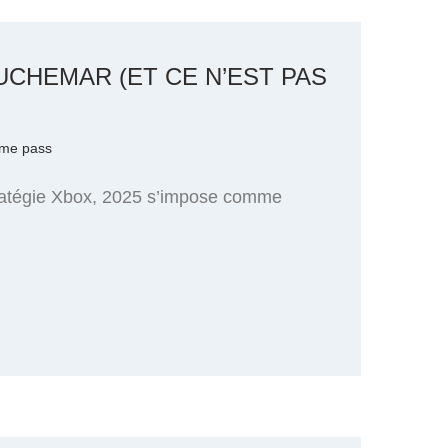
UCHEMAR (ET CE N’EST PAS
me pass
 stratégie Xbox, 2025 s’impose comme