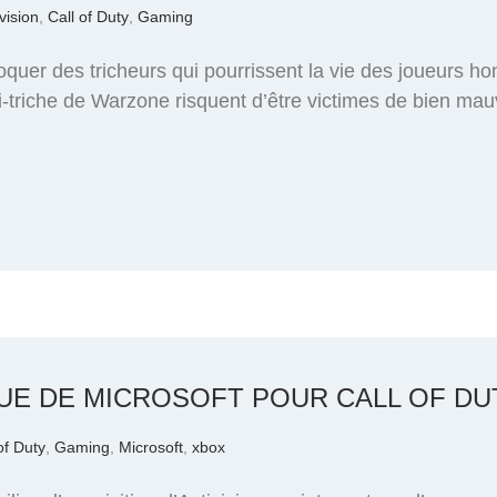
vision
,
Call of Duty
,
Gaming
oquer des tricheurs qui pourrissent la vie des joueurs ho
i-triche de Warzone risquent d’être victimes de bien ma
UE DE MICROSOFT POUR CALL OF DU
of Duty
,
Gaming
,
Microsoft
,
xbox