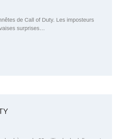
nnêtes de Call of Duty. Les imposteurs
uvaises surprises…
TY