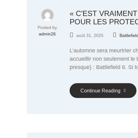
« C’EST VRAIMENT
POUR LES PROTEC
Posted by
admin26
août 31, 2025
Battlefiel
L’automne sera meurtrier che
accueillir non seulement le 
presque) : Battlefield 6. Si
Continue Reading