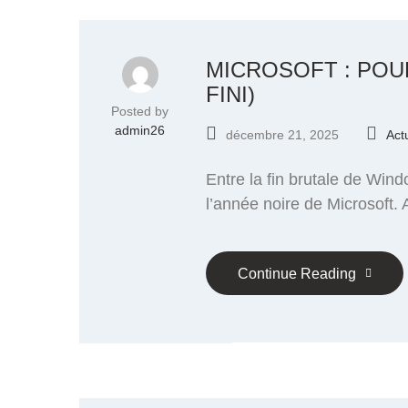
MICROSOFT : POU
FINI)
Posted by
admin26
décembre 21, 2025
Act
Entre la fin brutale de Win
l’année noire de Microsoft. 
Continue Reading