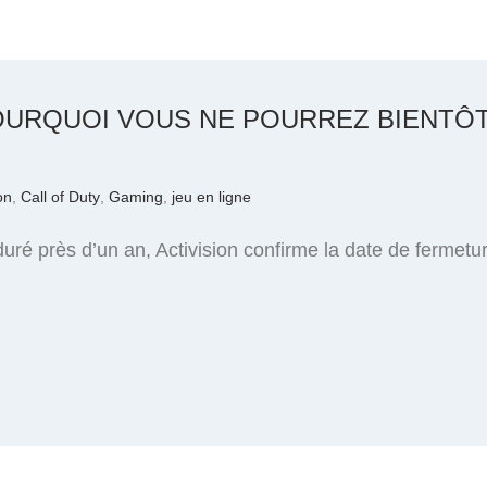
POURQUOI VOUS NE POURREZ BIENTÔ
on
,
Call of Duty
,
Gaming
,
jeu en ligne
ré près d’un an, Activision confirme la date de fermeture