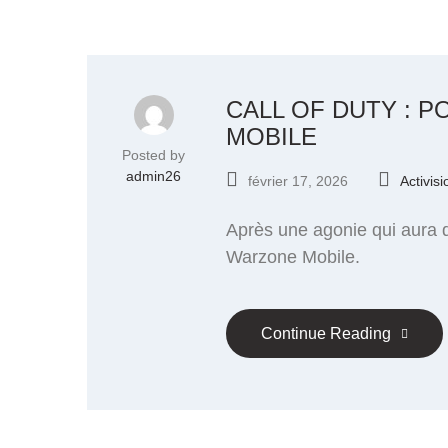
CALL OF DUTY : 
MOBILE
Posted by
admin26
février 17, 2026
Activisi
Après une agonie qui aura du
Warzone Mobile.
Continue Reading