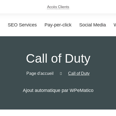
Accès Clients
SEO Services
Pay-per-click
Social Media
W
Call of Duty
Page d'accueil
Call of Duty
Ajout automatique par WPeMatico