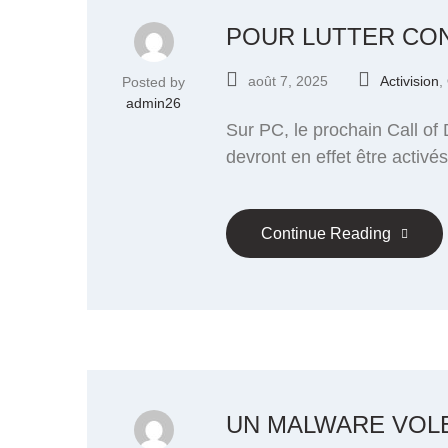
POUR LUTTER CON
août 7, 2025
Activision
,
Posted by
admin26
Sur PC, le prochain Call of
devront en effet être activés
Continue Reading
UN MALWARE VOLE