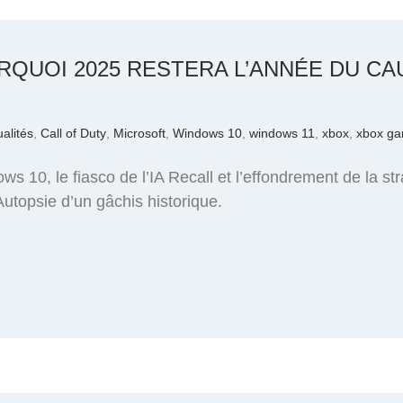
RQUOI 2025 RESTERA L’ANNÉE DU CA
ualités
,
Call of Duty
,
Microsoft
,
Windows 10
,
windows 11
,
xbox
,
xbox ga
dows 10, le fiasco de l’IA Recall et l’effondrement de la
Autopsie d’un gâchis historique.