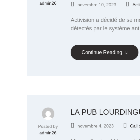
admin26
novembre 10, 2023
Acti
Activision a décidé de se m
détectés par le système ant
Continue Reading
LA PUB LOURDING
novembre 4, 2023
Call 
Posted by
admin26