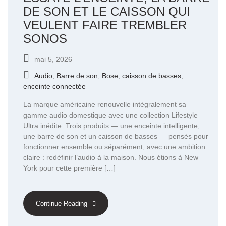
DE SON ET LE CAISSON QUI
VEULENT FAIRE TREMBLER
SONOS
mai 5, 2026
Audio
,
Barre de son
,
Bose
,
caisson de basses
,
enceinte connectée
La marque américaine renouvelle intégralement sa
gamme audio domestique avec une collection Lifestyle
Ultra inédite. Trois produits — une enceinte intelligente,
une barre de son et un caisson de basses — pensés pour
fonctionner ensemble ou séparément, avec une ambition
claire : redéfinir l’audio à la maison. Nous étions à New
York pour cette première […]
Continue Reading