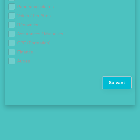
Panneaux solaires
Volets / Fenêtres
Rénovation
Assurances / Mutuelles
CPF (Formation)
Finance
Autres
Suivant