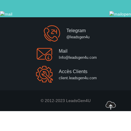
Telegram
@leadsgen4u
Mail
Info@leadsgen4u.com
Accès Clients
client.leadsgen4u.com
© 2012-2023 LeadsGen4U