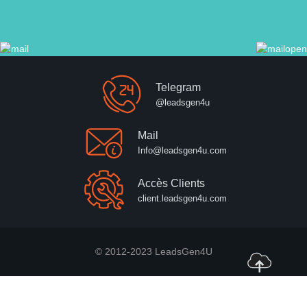
Telegram
@leadsgen4u
Mail
Info@leadsgen4u.com
Accès Clients
client.leadsgen4u.com
© 2012-2023 LeadsGen4U