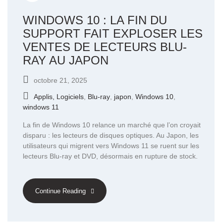
WINDOWS 10 : LA FIN DU
SUPPORT FAIT EXPLOSER LES
VENTES DE LECTEURS BLU-
RAY AU JAPON
octobre 21, 2025
Applis, Logiciels
,
Blu-ray
,
japon
,
Windows 10
,
windows 11
La fin de Windows 10 relance un marché que l’on croyait
disparu : les lecteurs de disques optiques. Au Japon, les
utilisateurs qui migrent vers Windows 11 se ruent sur les
lecteurs Blu-ray et DVD, désormais en rupture de stock.
Continue Reading