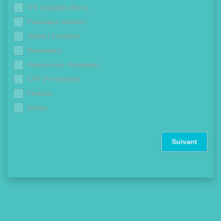
ITE (Isolation Murs)
Panneaux solaires
Volets / Fenêtres
Rénovation
Assurances / Mutuelles
CPF (Formation)
Finance
Autres
Suivant