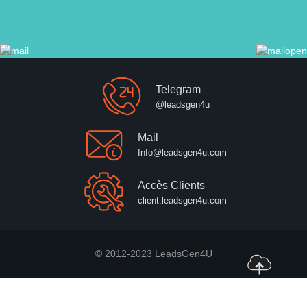
Telegram
@leadsgen4u
Mail
Info@leadsgen4u.com
Accès Clients
client.leadsgen4u.com
© 2012-2023 LeadsGen4U