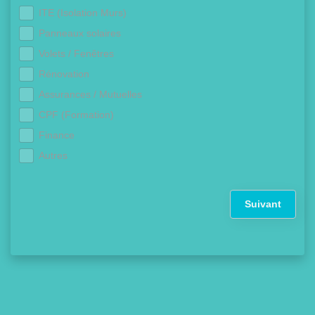
ITE (Isolation Murs)
Panneaux solaires
Volets / Fenêtres
Rénovation
Assurances / Mutuelles
CPF (Formation)
Finance
Autres
Suivant