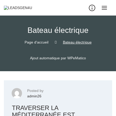
Skip
to
content
Bateau électrique
Page d'accueil
Bateau électrique
Ajout automatique par WPeMatico
Posted by
admin26
TRAVERSER LA
MÉDITERRANÉE EST