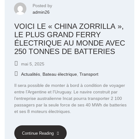
Posted by
admin26
VOICI LE « CHINA ZORRILLA »,
LE PLUS GRAND FERRY
ÉLECTRIQUE AU MONDE AVEC
250 TONNES DE BATTERIES
mai 5, 2025
Actualités
,
Bateau électrique
,
Transport
Il sera possible de monter à bord à condition de voyager
entre l’Argentine et l’Uruguay. Le navire construit par
l’entreprise australienne Incat pourra transporter 2 100
passagers par la seule force de ses 40 MWh de batteries
et ses 8 moteurs électriques.
Continue Reading