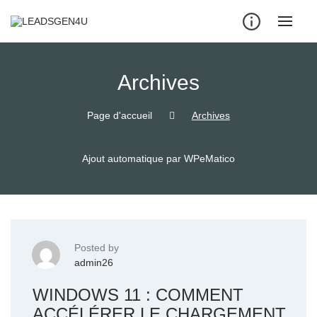
Skip
to
content
Archives
Page d'accueil
Archives
Ajout automatique par WPeMatico
Posted by
admin26
WINDOWS 11 : COMMENT
ACCÉLÉRER LE CHARGEMENT