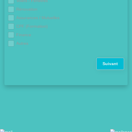
Volets / Fenêtres
Rénovation
Assurances / Mutuelles
CPF (Formation)
Finance
Autres
Suivant