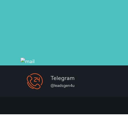
Telegram
@leadsgen4u