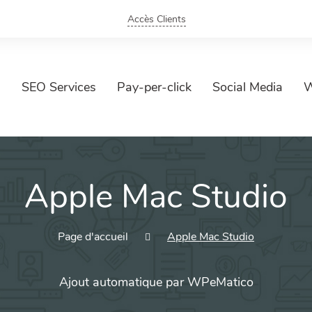
Accès Clients
SEO Services
Pay-per-click
Social Media
W
Apple Mac Studio
Page d'accueil
Apple Mac Studio
Ajout automatique par WPeMatico