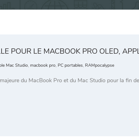
E POUR LE MACBOOK PRO OLED, APPL
le Mac Studio
,
macbook pro
,
PC portables
,
RAMpocalypse
 majeure du MacBook Pro et du Mac Studio pour la fin de l’