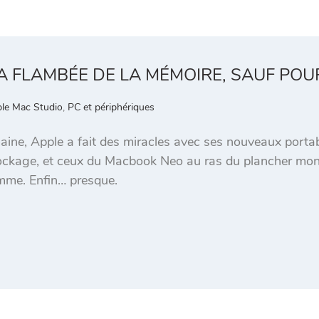
LA FLAMBÉE DE LA MÉMOIRE, SAUF POU
le Mac Studio
,
PC et périphériques
ne, Apple a fait des miracles avec ses nouveaux portabl
ockage, et ceux du Macbook Neo au ras du plancher mont
omme. Enfin… presque.