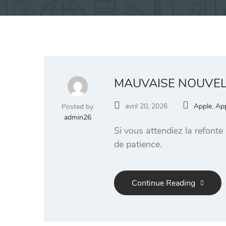
MAUVAISE NOUVELL
avril 20, 2026
Apple
,
App
Posted by
admin26
Si vous attendiez la refonte
de patience.
Continue Reading