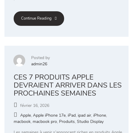
Continue Reading
Posted by
admin26
CES 7 PRODUITS APPLE
DEVRAIENT ARRIVER DANS LES
PROCHAINES SEMAINES
février 16, 2026
Apple
,
Apple iPhone 17e
,
iPad
,
ipad air
,
iPhone
,
macbook
,
macbook pro
,
Produits
,
Studio Display
Les semaines à venir s’annoncent riches en produits Apple.