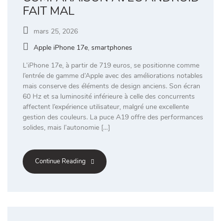
FAIT MAL
mars 25, 2026
Apple iPhone 17e
,
smartphones
L’iPhone 17e, à partir de 719 euros, se positionne comme
l’entrée de gamme d’Apple avec des améliorations notables
mais conserve des éléments de design anciens. Son écran
60 Hz et sa luminosité inférieure à celle des concurrents
affectent l’expérience utilisateur, malgré une excellente
gestion des couleurs. La puce A19 offre des performances
solides, mais l’autonomie […]
Continue Reading