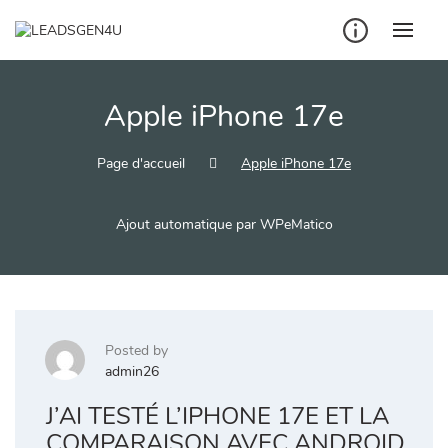
Skip
to
content
Apple iPhone 17e
Page d'accueil
Apple iPhone 17e
Ajout automatique par WPeMatico
Posted by
admin26
J’AI TESTÉ L’IPHONE 17E ET LA
COMPARAISON AVEC ANDROID