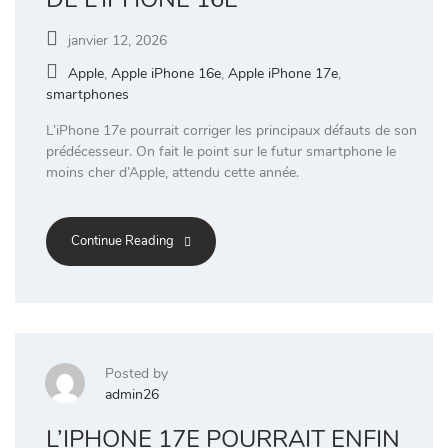
janvier 12, 2026
Apple
,
Apple iPhone 16e
,
Apple iPhone 17e
,
smartphones
L’iPhone 17e pourrait corriger les principaux défauts de son
prédécesseur. On fait le point sur le futur smartphone le
moins cher d’Apple, attendu cette année.
Continue Reading
Posted by
admin26
L’IPHONE 17E POURRAIT ENFIN