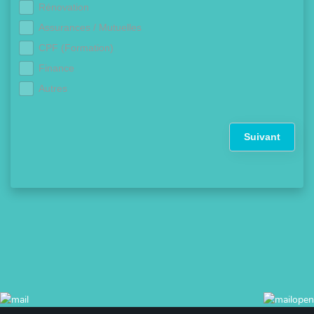
Rénovation
Assurances / Mutuelles
CPF (Formation)
Finance
Autres
Suivant