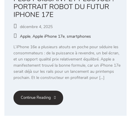
PORTRAIT ROBOT DU FUTUR
IPHONE 17E
décembre 4, 2025
Apple
,
Apple iPhone 17e
,
smartphones
L’iPhone 16e a plusieurs atouts en poche pour séduire les
consommateurs : de la puissance à revendre, un bel écran,
et un rapport qualité prix relativement équilibré. Apple a
manifestement trouvé la bonne formule, car un iPhone 17e
serait déjà sur les rails pour un lancement au printemps
prochain. Et le constructeur en profiterait pour […]
Continue Reading