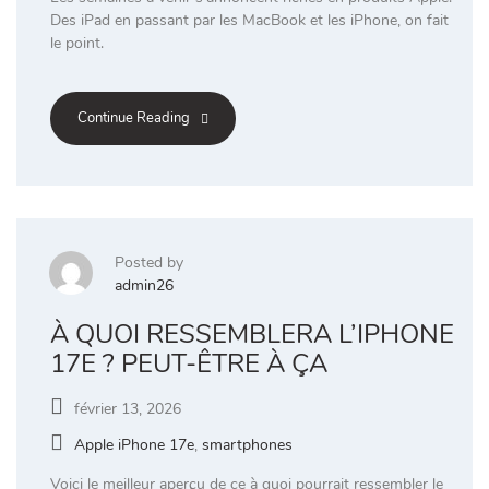
Des iPad en passant par les MacBook et les iPhone, on fait
le point.
Continue Reading
Posted by
admin26
À QUOI RESSEMBLERA L’IPHONE
17E ? PEUT-ÊTRE À ÇA
février 13, 2026
Apple iPhone 17e
,
smartphones
Voici le meilleur aperçu de ce à quoi pourrait ressembler le