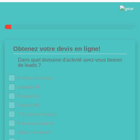
Obtenez votre devis en ligne!
Dans quel domaine d'activité avez-vous besoin
de leads ?
Pompes à chaleur
Isolation 1€
Chaudières
Douche 0€
ITE (Isolation Murs)
Panneaux solaires
Volets / Fenêtres