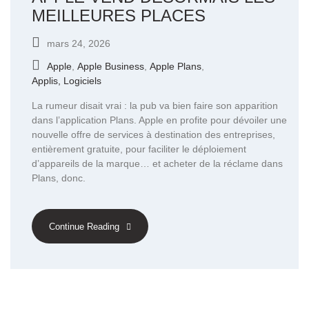
MEILLEURES PLACES
mars 24, 2026
Apple
,
Apple Business
,
Apple Plans
,
Applis, Logiciels
La rumeur disait vrai : la pub va bien faire son apparition
dans l’application Plans. Apple en profite pour dévoiler une
nouvelle offre de services à destination des entreprises,
entièrement gratuite, pour faciliter le déploiement
d’appareils de la marque… et acheter de la réclame dans
Plans, donc.
Continue Reading