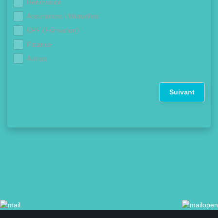
Rénovation
Assurances / Mutuelles
CPF (Formation)
Finance
Autres
Suivant