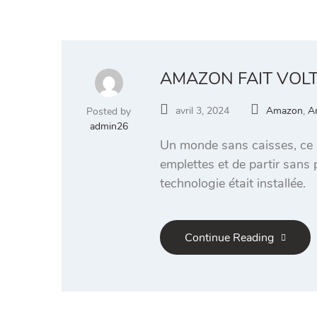
AMAZON FAIT VOLT
avril 3, 2024
Amazon
,
A
Posted by
admin26
Un monde sans caisses, ce n’
emplettes et de partir sans
technologie était installée.
Continue Reading