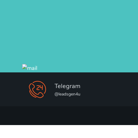
Telegram
@leadsgen4u