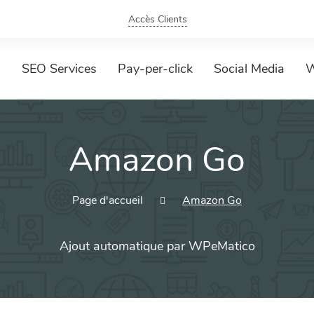
Accès Clients
SEO Services
Pay-per-click
Social Media
W
Amazon Go
Page d'accueil
Amazon Go
Ajout automatique par WPeMatico