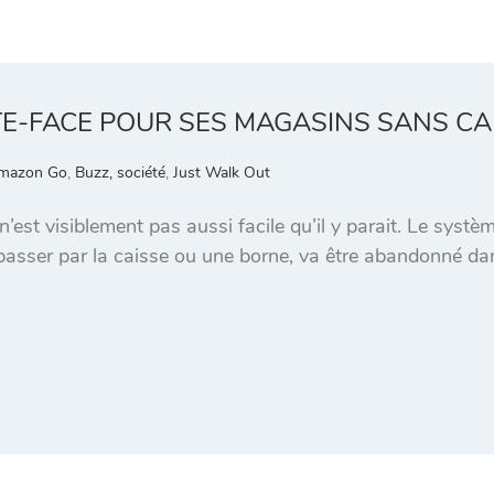
E-FACE POUR SES MAGASINS SANS CA
mazon Go
,
Buzz, société
,
Just Walk Out
est visiblement pas aussi facile qu’il y parait. Le systè
 passer par la caisse ou une borne, va être abandonné 