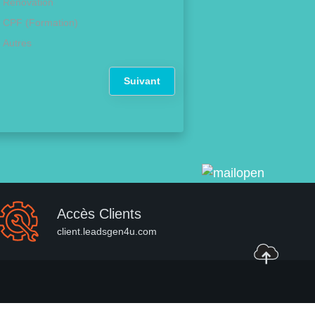
Rénovation
CPF (Formation)
Autres
Suivant
Accès Clients
client.leadsgen4u.com