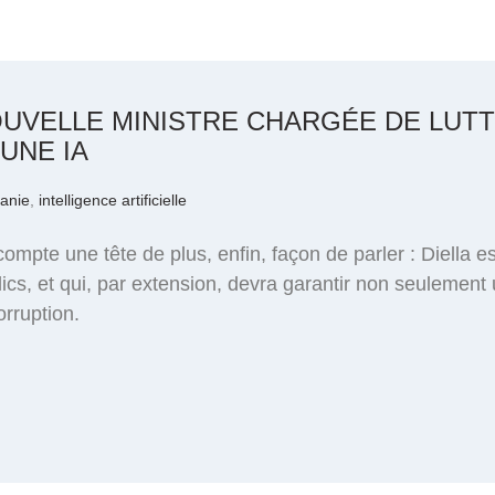
NOUVELLE MINISTRE CHARGÉE DE LUT
UNE IA
banie
,
intelligence artificielle
mpte une tête de plus, enfin, façon de parler : Diella e
ics, et qui, par extension, devra garantir non seulemen
orruption.