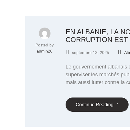
EN ALBANIE, LA 
CORRUPTION EST 
Posted by
admin26
septembre 13, 2025
Al
Le gouvernement albanais co
superviser les marchés publ
mais aussi lutter contre la c
Continue Reading