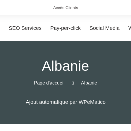
Accès Clients
SEO Services
Pay-per-click
Social Media
W
Albanie
Page d'accueil
Albanie
Ajout automatique par WPeMatico