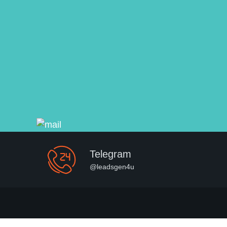
Telegram
@leadsgen4u