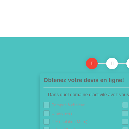
Obtenez votre devis en ligne!
Dans quel domaine d'activité avez-vous
Pompes à chaleur
Chaudières
ITE (Isolation Murs)