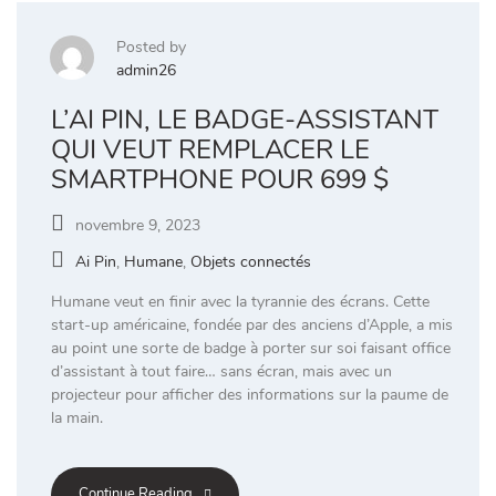
Posted by
admin26
L’AI PIN, LE BADGE-ASSISTANT
QUI VEUT REMPLACER LE
SMARTPHONE POUR 699 $
novembre 9, 2023
Ai Pin
,
Humane
,
Objets connectés
Humane veut en finir avec la tyrannie des écrans. Cette
start-up américaine, fondée par des anciens d’Apple, a mis
au point une sorte de badge à porter sur soi faisant office
d’assistant à tout faire… sans écran, mais avec un
projecteur pour afficher des informations sur la paume de
la main.
Continue Reading