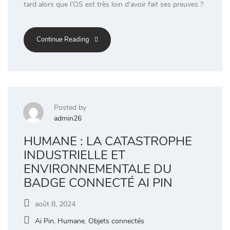
tard alors que l’OS est très loin d’avoir fait ses preuves ?
Continue Reading
Posted by
admin26
HUMANE : LA CATASTROPHE
INDUSTRIELLE ET
ENVIRONNEMENTALE DU
BADGE CONNECTÉ AI PIN
août 8, 2024
Ai Pin
,
Humane
,
Objets connectés