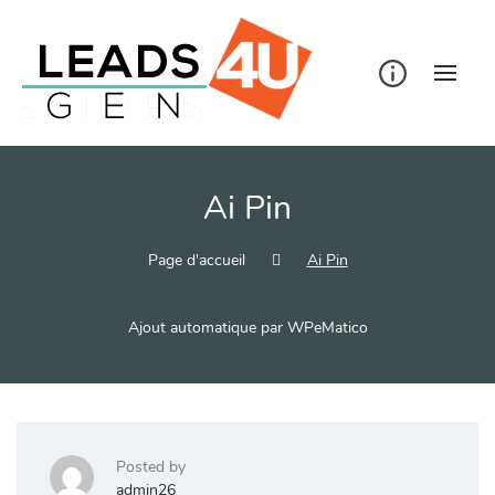
Skip
to
content
Ai Pin
Page d'accueil
Ai Pin
Ajout automatique par WPeMatico
Posted by
admin26