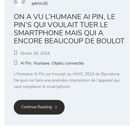
admin26
ON A VU L’HUMANE AI PIN, LE
PIN’S QUI VOULAIT TUER LE
SMARTPHONE MAIS QUI A
ENCORE BEAUCOUP DE BOULOT
février 26, 2024
Ai Pin
,
Humane
,
Objets connectés
L’Humane Ai Pin se trouvait au MWC 2024 de Barcelone.
De quoi se faire une première impression de l’appareil qui
veut remplacer le smartphone.
Continue Reading