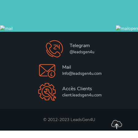
Telegram
@leadsgen4u
Mail
Info@leadsgen4u.com
Accès Clients
client.leadsgen4u.com
© 2012-2023 LeadsGen4U