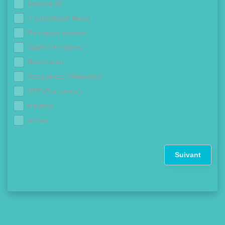
Douche 0€
ITE (Isolation Murs)
Panneaux solaires
Volets / Fenêtres
Rénovation
Assurances / Mutuelles
CPF (Formation)
Finance
Autres
Suivant