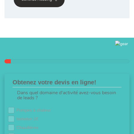
Obtenez votre devis en ligne!
Dans quel domaine d'activité avez-vous besoin
de leads ?
Pompes à chaleur
Isolation 1€
Chaudières