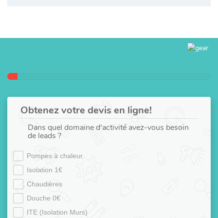
Obtenez votre devis en ligne!
Dans quel domaine d'activité avez-vous besoin
de leads ?
Pompes à chaleur
Isolation 1€
Chaudières
Douche 0€
ITE (Isolation Murs)