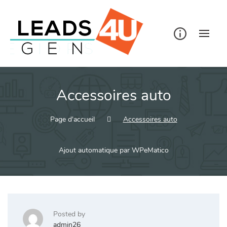
Skip
to
content
Accessoires auto
Page d'accueil
Accessoires auto
Ajout automatique par WPeMatico
Posted by
admin26