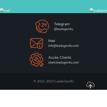
Telegram
@leadsgen4u
Mail
Info@leadsgen4u.com
Accès Clients
client.leadsgen4u.com
© 2012-2023 LeadsGen4U